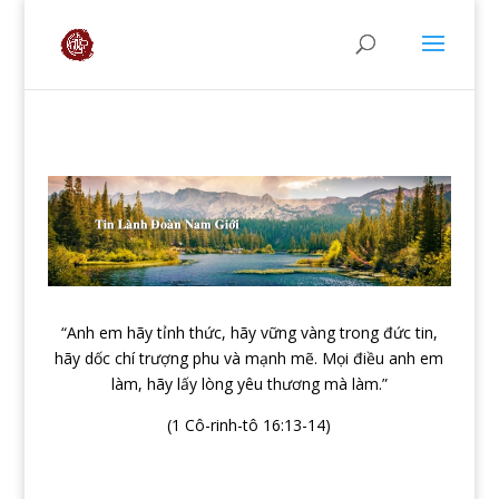
“Anh em hãy tỉnh thức, hãy vững vàng trong đức tin,
hãy dốc chí trượng phu và mạnh mẽ. Mọi điều anh em
làm, hãy lấy lòng yêu thương mà làm.”
(1 Cô-rinh-tô 16:13-14)