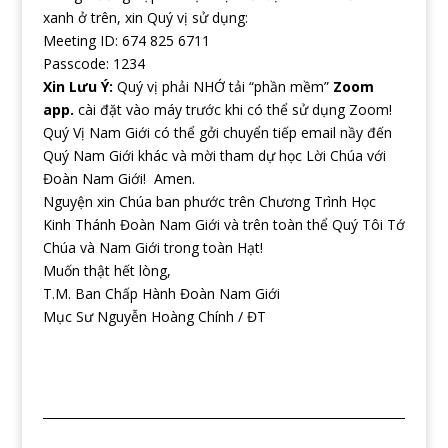
xanh ở trên, xin Quý vị sử dụng:
Meeting ID: 674 825 6711
Passcode: 1234
Xin Lưu Ý:
Quý vị phải NHỚ tải “phần mềm”
Zoom
app.
cài đặt vào máy trước khi có thể sử dụng Zoom!
Quý Vị Nam Giới có thể gởi chuyển tiếp email nầy đến
Quý Nam Giới khác và mời tham dự học Lời Chúa với
Đoàn Nam Giới! Amen.
Nguyện xin Chúa ban phước trên Chương Trình Học
Kinh Thánh Đoàn Nam Giới và trên toàn thể Quý Tôi Tớ
Chúa và Nam Giới trong toàn Hạt!
Muốn thật hết lòng,
T.M. Ban Chấp Hành Đoàn Nam Giới
Mục Sư Nguyễn Hoàng Chính / ĐT