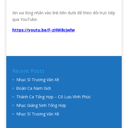
Xin vui lòng nhấn vào link bên dưới để theo dõi trực tiếp
qua YouTube.
https://youtu.be/F-zHW8cjwlw
Recent Posts
Nhạc Sĩ Trương Văn Xê
Đoàn Ca Nam Giới
Thánh Ca Tổng Hợp – Cô Lưu Vĩnh Phúc
Nhạc Giáng Sinh Tổng Hợp
Nhạc Sĩ Trương Văn Xê