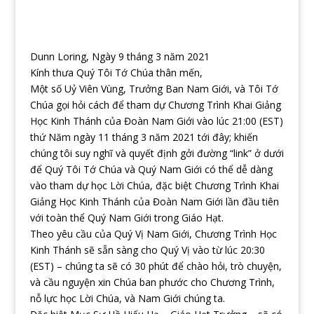
Dunn Loring, Ngày 9 tháng 3 năm 2021
Kính thưa Quý Tôi Tớ Chúa thân mến,
Một số Uỷ Viên Vùng, Trưởng Ban Nam Giới, và Tôi Tớ
Chúa gọi hỏi cách để tham dự Chương Trình Khai Giảng
Học Kinh Thánh của Đoàn Nam Giới vào lúc 21:00 (EST)
thứ Năm ngày 11 tháng 3 năm 2021 tới đây; khiến
chúng tôi suy nghĩ và quyết định gởi đường “link” ở dưới
để Quý Tôi Tớ Chúa và Quý Nam Giới có thể dễ dàng
vào tham dự học Lời Chúa, đặc biệt Chương Trình Khai
Giảng Học Kinh Thánh của Đoàn Nam Giới lần đầu tiên
với toàn thể Quý Nam Giới trong Giáo Hạt.
Theo yêu cầu của Quý Vị Nam Giới, Chương Trình Học
Kinh Thánh sẽ sẵn sàng cho Quý Vị vào từ lúc 20:30
(EST) – chúng ta sẽ có 30 phút để chào hỏi, trò chuyện,
và cầu nguyện xin Chúa ban phước cho Chương Trình,
nỗ lực học Lời Chúa, và Nam Giới chúng ta.